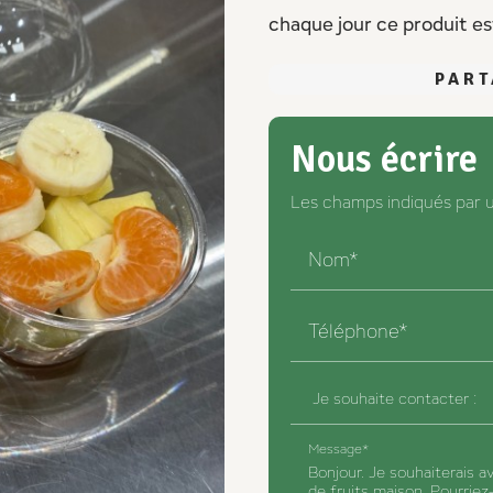
chaque jour ce produit es
PART
Nous écrire
Les champs indiqués par un
Nom*
Téléphone*
Message*