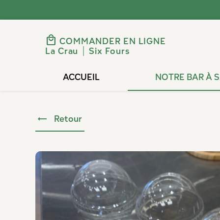
Panneau de gestion des cookies
local_mall
COMMANDER EN LIGNE
La Crau
Six Fours
ACCUEIL
NOTRE BAR À 
Retour