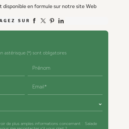
t disponible en formule sur notre site Web
AGEZ SUR
 astérisque (*) sont obligatoires
Prénom
Email*