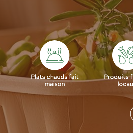
Plats chauds fait
Produits f
maison
loca