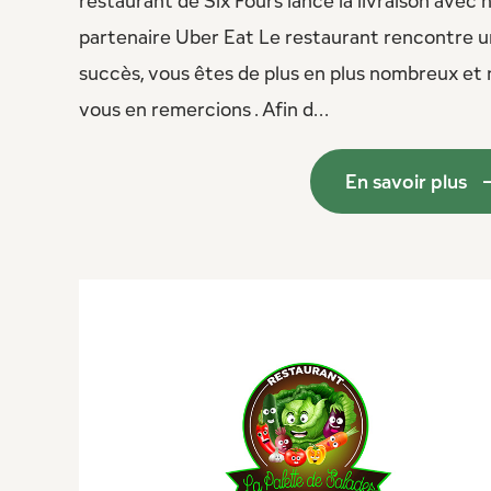
restaurant de Six Fours lance la livraison avec 
partenaire Uber Eat Le restaurant rencontre u
succès, vous êtes de plus en plus nombreux et
vous en remercions . Afin d...
En savoir plus