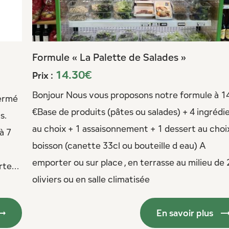
Formule « La Palette de Salades »
14.30€
Prix :
Bonjour Nous vous proposons notre formule à 1
fermé
€Base de produits (pâtes ou salades) + 4 ingrédi
s.
au choix + 1 assaisonnement + 1 dessert au choi
à 7
boisson (canette 33cl ou bouteille d eau) A
emporter ou sur place , en terrasse au milieu de 
rte...
oliviers ou en salle climatisée
En savoir plus