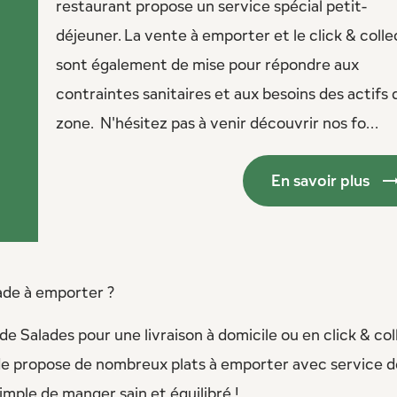
restaurant propose un service spécial petit-
déjeuner. La vente à emporter et le click & colle
sont également de mise pour répondre aux
contraintes sanitaires et aux besoins des actifs 
zone. N'hésitez pas à venir découvrir nos fo...
En savoir plus
ade à emporter ?
e Salades pour une livraison à domicile ou en click & col
ade propose de nombreux plats à emporter avec service d
simple de manger sain et équilibré !