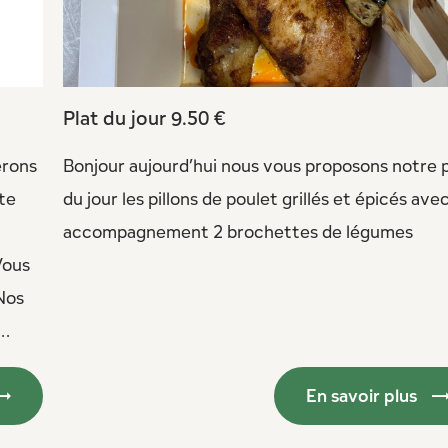
Plat du jour 9.50 €
erons
Bonjour aujourd’hui nous vous proposons notre p
ite
du jour les pillons de poulet grillés et épicés ave
accompagnement 2 brochettes de légumes
Vous
Nos
..
En savoir plus