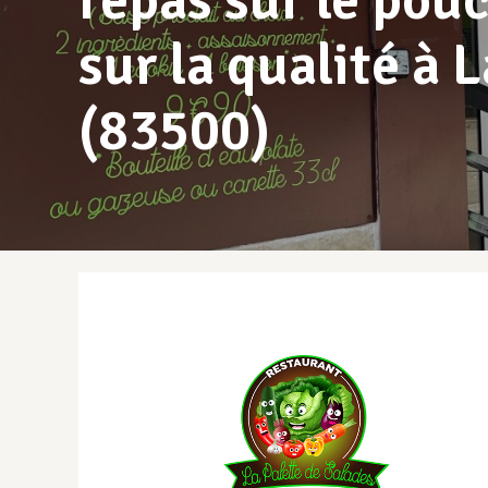
repas sur le po
sur la qualité à
(83500)