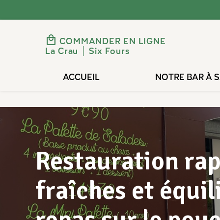
Panneau de gestion des cookies
local_mall
COMMANDER EN LIGNE
La Crau
Six Fours
ACCUEIL
NOTRE BAR À 
Restauration rap
fraîches et équil