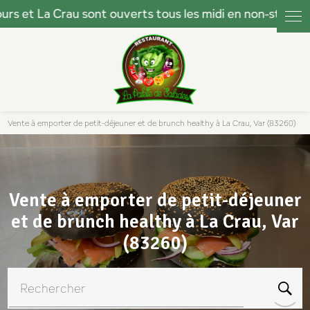
Panneau de gestion des cookies
Vente à emporter de petit-déjeuner et de brunch healthy à La Crau, Var (83260)
Vente à emporter de petit-déjeuner
et de brunch healthy à La Crau, Var
(83260)
Rechercher