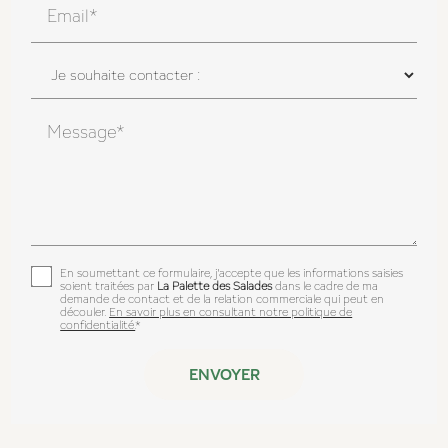
Email*
Message*
En soumettant ce formulaire, j'accepte que les informations saisies
soient traitées par
La Palette des Salades
dans le cadre de ma
demande de contact et de la relation commerciale qui peut en
découler.
En savoir plus en consultant notre politique de
confidentialité.
*