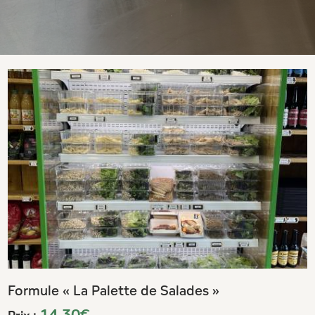
Formule « La Palette de Salades »
14.30€